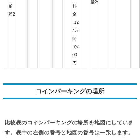
量2t
前
料
第2
金
は2
4時
間
で7
00
円
コインパーキングの場所
比較表のコインパーキングの場所を地図にしていま
す。表中の左側の番号と地図の番号は一致します。