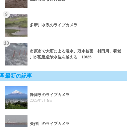
9
多摩川水系のライブカメラ
10
市原市で大雨による浸水、冠水被害 村田川、養老
川が氾濫危険水位を越える 10/25
最新の記事
静岡県のライブカメラ
2025年9月5日
矢作川のライブカメラ