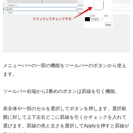
メニューバーの一部の機能をツールバーのボタンから使え
ます。
ツールバー右端から2番めのボタンは罫線を引く機能。
表全体や一部のセルを選択してボタンを押します。選択範
囲に対して上下左右どこに罫線を引くかチェックを入れて
選びます。罫線の色と太さを選択してApplyを押すと罫線が