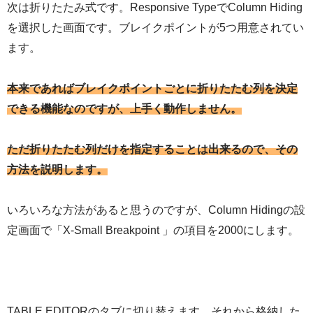
次は折りたたみ式です。Responsive TypeでColumn Hiding
を選択した画面です。ブレイクポイントが5つ用意されてい
ます。
本来であればブレイクポイントごとに折りたたむ列を決定
できる機能なのですが、上手く動作しません。
ただ折りたたむ列だけを指定することは出来るので、その
方法を説明します。
いろいろな方法があると思うのですが、Column Hidingの設
定画面で「X-Small Breakpoint 」の項目を2000にします。
TABLE EDITORのタブに切り替えます。それから格納した