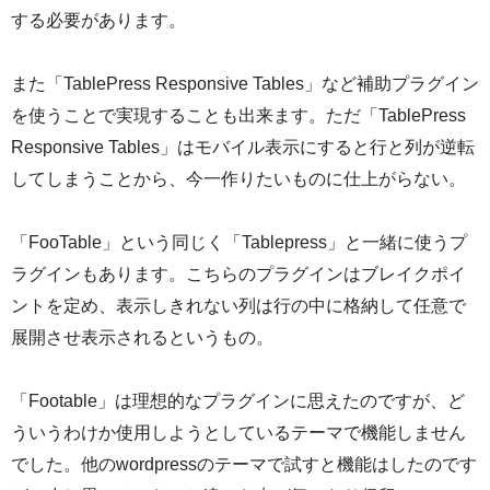
する必要があります。
また「TablePress Responsive Tables」など補助プラグイン
を使うことで実現することも出来ます。ただ「TablePress
Responsive Tables」はモバイル表示にすると行と列が逆転
してしまうことから、今一作りたいものに仕上がらない。
「FooTable」という同じく「Tablepress」と一緒に使うプ
ラグインもあります。こちらのプラグインはブレイクポイ
ントを定め、表示しきれない列は行の中に格納して任意で
展開させ表示されるというもの。
「Footable」は理想的なプラグインに思えたのですが、ど
ういうわけか使用しようとしているテーマで機能しません
でした。他のwordpressのテーマで試すと機能はしたのです