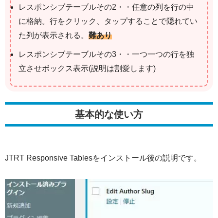
レスポンシブテーブルその2・・任意の列を行の中
に格納。行をクリック、タップすることで隠れてい
た列が表示される。
難あり
レスポンシブテーブルその3・・一つ一つの行を独
立させボックス表示(説明は割愛します)
基本的な使い方
JTRT Responsive Tablesをインストール後の説明です。