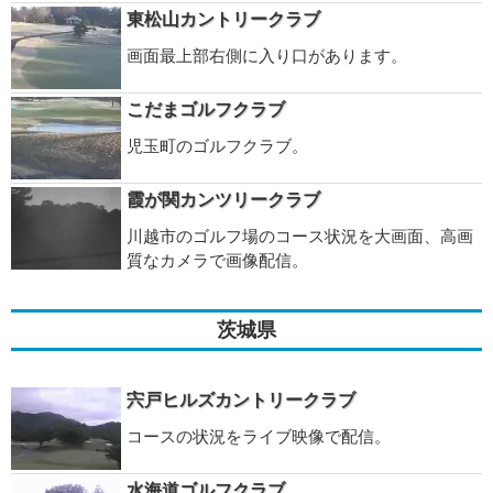
東松山カントリークラブ
画面最上部右側に入り口があります。
こだまゴルフクラブ
児玉町のゴルフクラブ。
霞が関カンツリークラブ
川越市のゴルフ場のコース状況を大画面、高画
質なカメラで画像配信。
茨城県
宍戸ヒルズカントリークラブ
コースの状況をライブ映像で配信。
水海道ゴルフクラブ