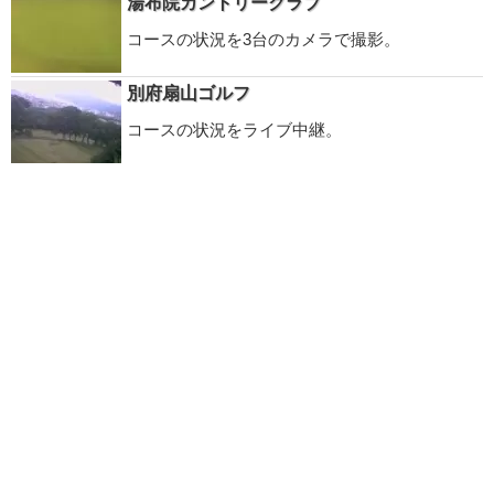
湯布院カントリークラブ
コースの状況を3台のカメラで撮影。
別府扇山ゴルフ
コースの状況をライブ中継。