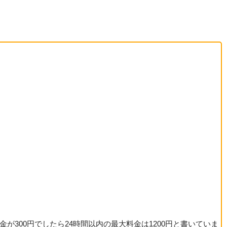
大料金が300円でしたら24時間以内の最大料金は1200円と書いていま