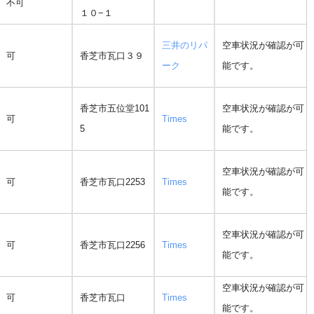
不可
１０−１
三井のリパ
空車状況が確認が可
可
香芝市瓦口３９
ーク
能です。
香芝市五位堂101
空車状況が確認が可
可
Times
5
能です。
空車状況が確認が可
可
香芝市瓦口2253
Times
能です。
空車状況が確認が可
可
香芝市瓦口2256
Times
能です。
空車状況が確認が可
可
香芝市瓦口
Times
能です。