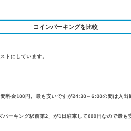
コインパーキングを比較
ストにしています。
料金100円。最も安いですが24:30～6:00の間は入
パーキング駅前第2」が1日駐車して600円なので最も