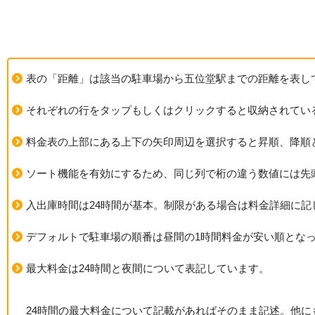
表の「距離」は該当の駐車場から五位堂駅までの距離を表し
それぞれの行をタップもしくはクリックすると収納されてい
料金表の上部にある上下の矢印周辺を選択すると昇順、降順
ソート機能を有効にするため、同じ列で桁の違う数値には先
入出庫時間は24時間が基本。制限がある場合は料金詳細に記
デフォルトで駐車場の順番は昼間の1時間料金が安い順とな
最大料金は24時間と夜間について表記しています。
24時間の最大料金について記載があればそのまま記述。他にも例えば