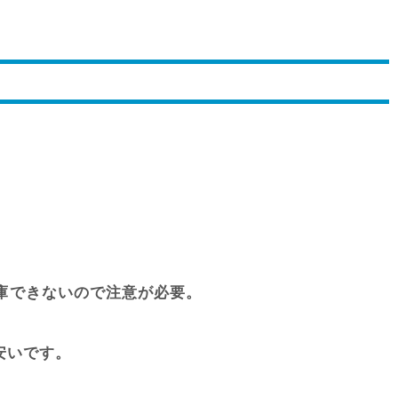
出庫できないので注意が必要。
安いです。