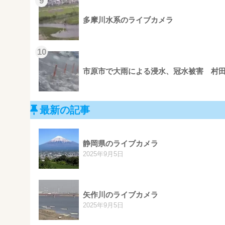
9
多摩川水系のライブカメラ
10
市原市で大雨による浸水、冠水被害 村田川
最新の記事
静岡県のライブカメラ
2025年9月5日
矢作川のライブカメラ
2025年9月5日