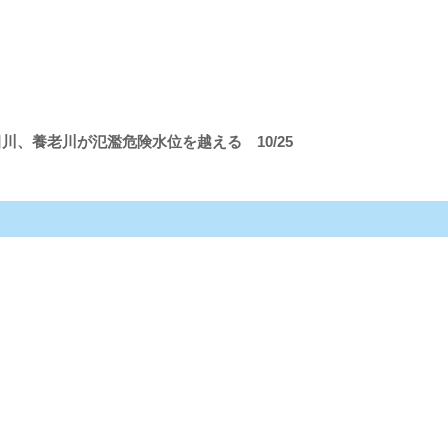
、養老川が氾濫危険水位を越える 10/25