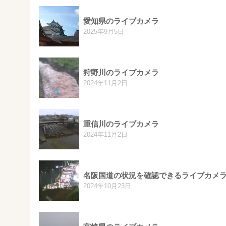
愛知県のライブカメラ
2025年9月5日
狩野川のライブカメラ
2024年11月2日
重信川のライブカメラ
2024年11月2日
名阪国道の状況を確認できるライブカメ
2024年10月23日