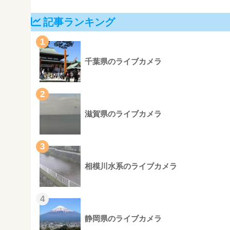
記事ランキング
1
千葉県のライブカメラ
2
滋賀県のライブカメラ
3
相模川水系のライブカメラ
4
静岡県のライブカメラ