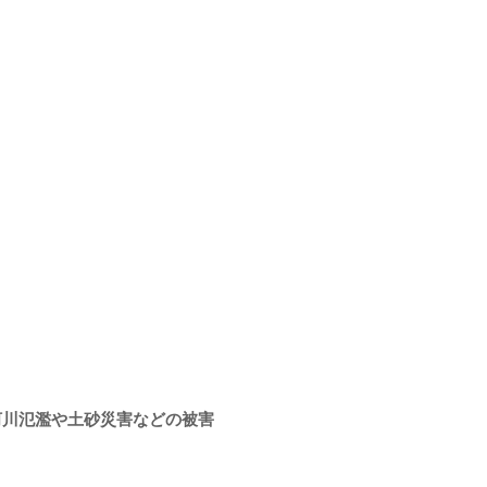
河川氾濫や土砂災害などの被害